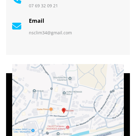
07 69 32 09 21
Email
nsclim34@gmail.com