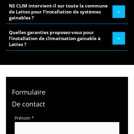
NS CLIM intervient-il sur toute la commune
de Lattes pour l’installation de systèmes
gainables ?
Quelles garanties proposez-vous pour
l’installation de climatisation gainable à
Lattes ?
Formulaire
De contact
Formulaire
Prénom
*
simple
avec