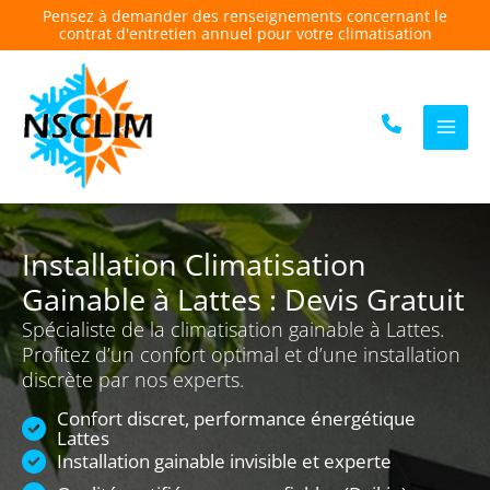
Aller
Pensez à demander des renseignements concernant le
contrat d'entretien annuel pour votre climatisation
au
contenu
Installation Climatisation
Gainable à Lattes : Devis Gratuit
Spécialiste de la climatisation gainable à Lattes.
Profitez d’un confort optimal et d’une installation
discrète par nos experts.
Confort discret, performance énergétique
Lattes
Installation gainable invisible et experte