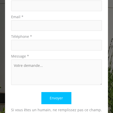
Email
*
Téléphone
*
Message
*
Envoyer
Si vous êtes un humain, ne remplissez pas ce champ.