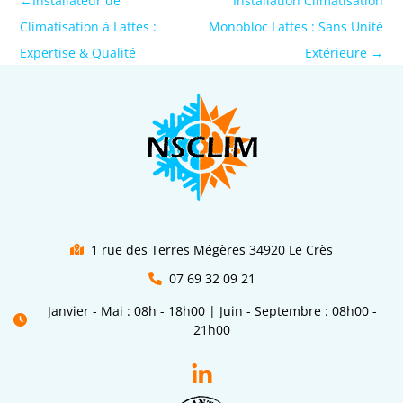
←
Installateur de
Installation Climatisation
Climatisation à Lattes :
Monobloc Lattes : Sans Unité
Expertise & Qualité
Extérieure
→
1 rue des Terres Mégères 34920 Le Crès
07 69 32 09 21
Janvier - Mai : 08h - 18h00 | Juin - Septembre : 08h00 -
21h00