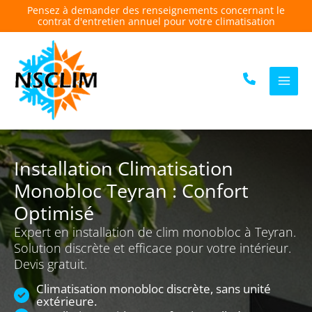
Aller
Pensez à demander des renseignements concernant le
contrat d'entretien annuel pour votre climatisation
au
contenu
Installation Climatisation
Monobloc Teyran : Confort
Optimisé
Expert en installation de clim monobloc à Teyran.
Solution discrète et efficace pour votre intérieur.
Devis gratuit.
Climatisation monobloc discrète, sans unité
extérieure.