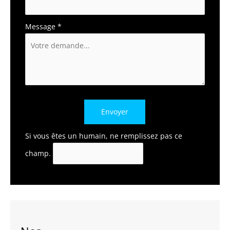
Message
*
Envoyer
Si vous êtes un humain, ne remplissez pas ce
champ.