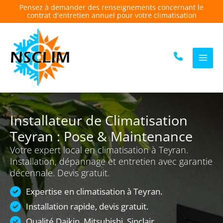
Aller
Pensez à demander des renseignements concernant le
contrat d'entretien annuel pour votre climatisation
au
contenu
Installateur de Climatisation
Teyran : Pose & Maintenance
Votre expert local en climatisation à Teyran.
Installation, dépannage et entretien avec garantie
décennale. Devis gratuit.
Expertise en climatisation à Teyran.
Installation rapide, devis gratuit.
Qualité Daikin, Mitsubishi, Sinclair.