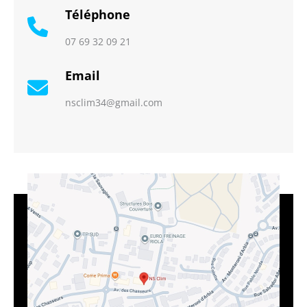
Téléphone
07 69 32 09 21
Email
nsclim34@gmail.com