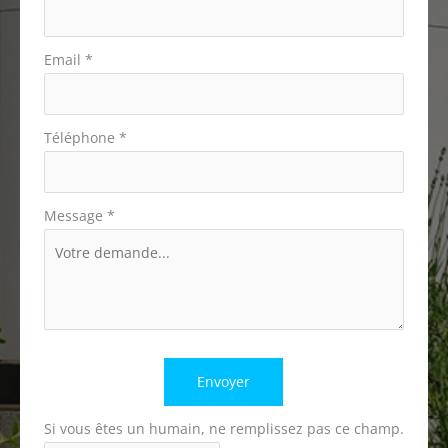
Email
*
Téléphone
*
Message
*
Envoyer
Si vous êtes un humain, ne remplissez pas ce champ.