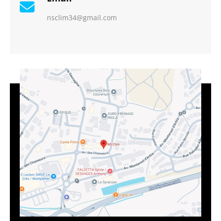
nsclim34@gmail.com