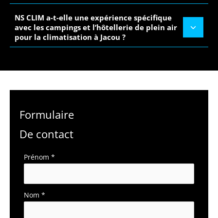
NS CLIM a-t-elle une expérience spécifique
avec les campings et l’hôtellerie de plein air
pour la climatisation à Jacou ?
Formulaire
De contact
Formulaire
Prénom
*
simple
avec
téléphone
Nom
*