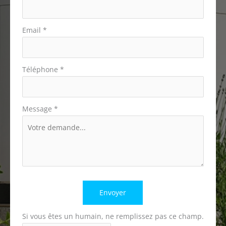
Email
*
Téléphone
*
Message
*
Envoyer
Si vous êtes un humain, ne remplissez pas ce champ.