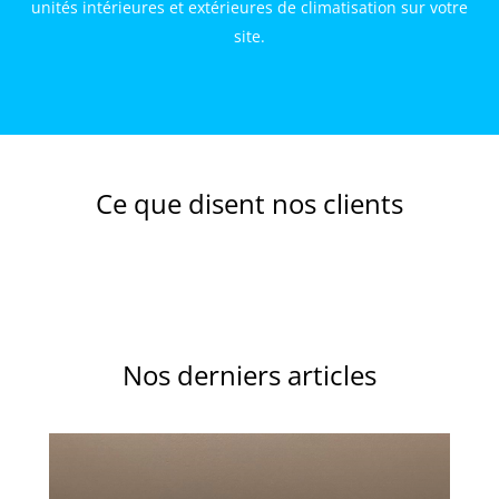
unités intérieures et extérieures de climatisation sur votre
site.
Ce que disent nos clients
Nos derniers articles