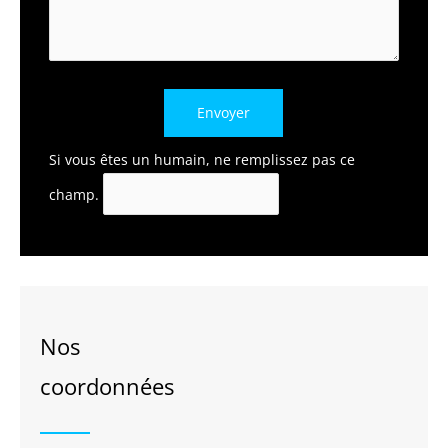
Envoyer
Si vous êtes un humain, ne remplissez pas ce
champ.
Nos
coordonnées