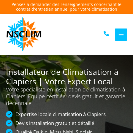
Aller
Pensez à demander des renseignements concernant le
contrat d'entretien annuel pour votre climatisation
au
contenu
Installateur de Climatisation à
Clapiers | Votre Expert Local
Votre spécialiste en installation de climatisation à
Clapiers. Équipe certifiée, devis gratuit et garantie
décennale.
Expertise locale climatisation à Clapiers
Devis installation gratuit et détaillé
Qualité Daikin, Mitsubishi, Sinclair